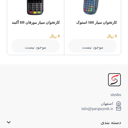
کارتخوان سیار S80 استوک
کارتخوان سیار مورفان H9 آکبند
کار
0 ریال
0 ریال
0 ریال
موجود نیست
موجود نیست
sitedes
اصفهان
info@parspuyesh.ir
دسته بندی