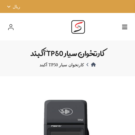
ریال
کارتخوان سیار TP50 آکبند
کارتخوان سیار TP50 آکبند