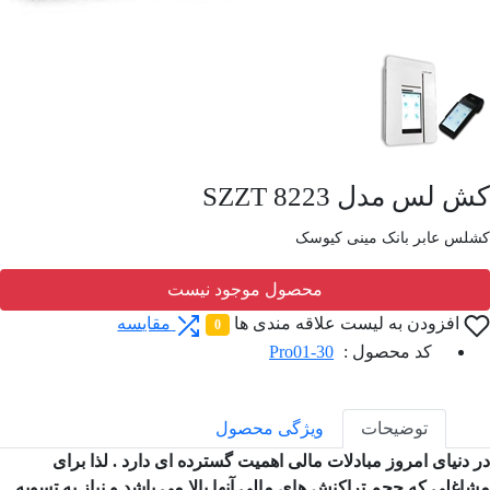
 لس مدل SZZT 8223
لس عابر بانک مینی کیوسک
محصول موجود نیست
افزودن به لیست علاقه مندی ها
مقایسه
0
کد محصول :
Pro01-30
توضیحات
ویژگی محصول
 دنیای امروز مبادلات مالی اهمیت گسترده ای دارد . لذا برای
اغلی که حجم تراکنش های مالی آنها بالا می باشد و نیاز به تسویه