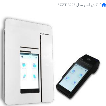
کش لس مدل SZZT 8223