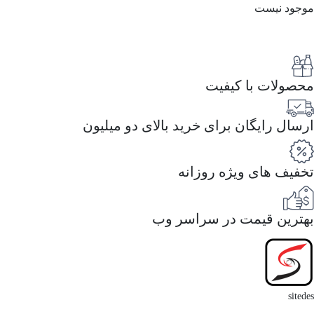
جود نیست
سبد خرید
محصول موجود نیست
صولات با کیفیت
سال رایگان برای خرید بالای دو میلیون
فیف های ویژه روزانه
ترین قیمت در سراسر وب
site