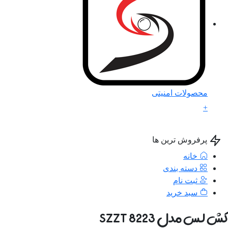
محصولات امنیتی
+
پرفروش ترین ها
خانه
دسته بندی
ثبت نام
سبد خرید
 لس مدل SZZT 8223