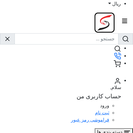
ریال
نمایش سبد خرید و پرداخت
سلام,
حساب کاربری من
ورود
ثبت نام
فراموشی رمز عبور
دسته بندی ها