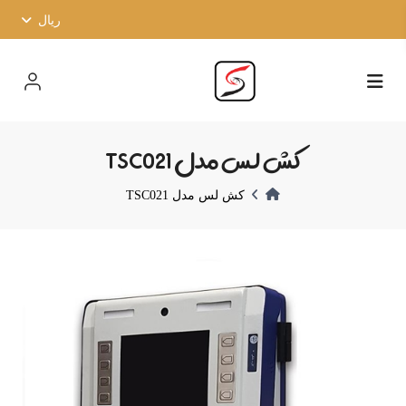
ریال
کش لس مدل TSC021
کش لس مدل TSC021