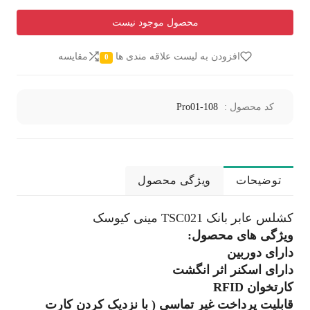
محصول موجود نیست
افزودن به لیست علاقه مندی ها
مقایسه
0
کد محصول :
Pro01-108
توضیحات
ویژگی محصول
کشلس عابر بانک TSC021 مینی کیوسک
ویژگی های محصول:
دارای دوربین
دارای اسکنر اثر انگشت
کارتخوان RFID
قابلیت پرداخت غیر تماسی ( با نزدیک کردن کارت