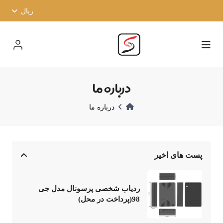
ریال
درباره ما
درباره ما
پست های اخیر
ردیاب شخصی پرسونال مدل جی
98(پرداخت در محل)