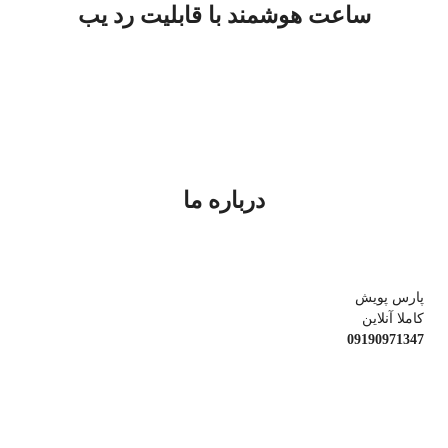
ساعت هوشمند با قابلیت رد یب
درباره ما
پارس پویش
کاملا آنلاین
09190971347