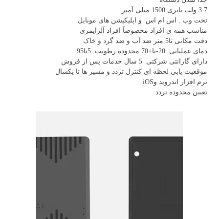
3.7 ولت باتری 1500 میلی آمپر
تحت وب . اس ام اس و اپلیکیشن های موبایل
مناسب همه ی افراد مخصوصآ افراد آلزایمری
دقت مکانی تا5 متر ضد آب و ضد گرد و خاک
دمای عملیاتی :20-تا+70 محدوده رطوبت :5تا95
دارای گارانتی شرکتی 5 سال خدمات پس از فروش
موقعیت یابی لحظه ای کنترل تردد و مسیر ها تا یکسال
نرم افزار اندروید وiOS
تعیین محدوده تردد