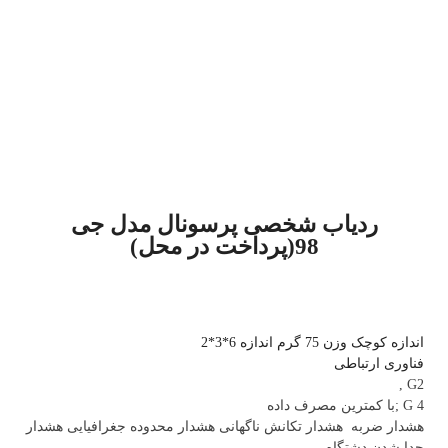
ردیاب شخصی پرسونال مدل جی
98(پرداخت در محل)
اندازه کوچک وزن 75 گرم اندازه 6*3*2
فناوری ارتباطی
G2 ,
G 4 ;با کمترین مصرف داده
هشدار ضربه هشدار تکانش ناگهانی هشدار محدوده جغرافیایی هشدار
جدا شدن دشتگاه