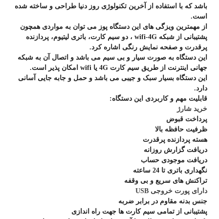
باشد که با استفاده از آخرین تکنولوژی روز دنیا طراحی و ساخته شده
است.
از مهمترین ویزگی های این دستگاه پوز می توان به مواردی همچون
پشتیبانی از شبکه wifi-4G ، دو سیم کارت، باتری لیتیوم، پردازنده
پرقدرت و صفحه نمایش رنگی اشاره کرد.
این دستگاه به صورت سیار و بی سیم می باشد و اتصال آن به شبکه
جهانی اینترنت از طریق سیم کارت 4G یا wifi امکان پذیر است.
این دستگاه بسیار سبک و جیبی می باشد و حمل و جابه جایی آسانی
دارد.
قابلیت مهم و کاربردی این دستگاه:
خرید شارژ
پرداخت قبوض
ظرفیت حافظه بالا
هسته پردازنده پرقدرت
دریافت گزارش روزانه
دریافت موجودی حساب
نگهداری باتری تا 24 ساعته
تراکنش های سریع و بی وقفه
دارای پورت خروجی USB
جنس بدنه مقاوم در برابر ضربه
پشتیبانی از تمامی سیم کارت ها جهت راه اندازی