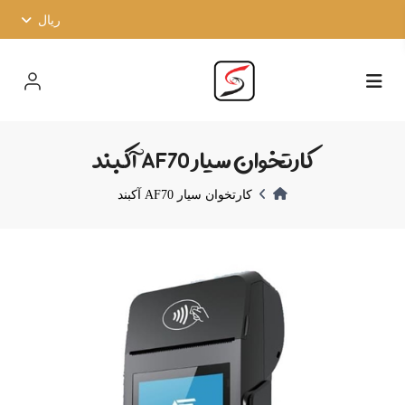
ریال
کارتخوان سیار AF70 آکبند
کارتخوان سیار AF70 آکبند