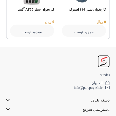
کارتخوان سیار S80 استوک
کارتخوان سیار AF75 آکبند
کار
0 ریال
0 ریال
0 ریال
موجود نیست
موجود نیست
sitedes
اصفهان
info@parspuyesh.ir
دسته بندی
دسترسی سریع