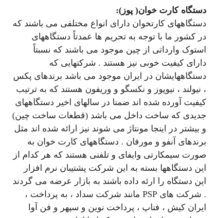
دستگاه کارت خوان( پوز):
دستگاههای کارتخوان دارای انواع مختلفی می باشند که
در کشور ما با توجه به تحریم ها عمدتاً دستگاههای
استوک وارداتی از چین موجود می باشند که نسبتاً
دارای کیفیت خوبی نیز هستند . شرکتهایی که
دستگاههایشان در ایران موجود می باشد برندهای پکس
، نیولند ، نیوپوز و نکسگو و وریفون هستند که به ترتیب
کیفیت آورده شده اند ضمنا در سالهای اخیر دستگاههای
جدیدی که ساخت داخل می باشد (قطعات ساخت چین)
و بیشتر در اینجا مونتاژ می شوند نیز ارائه شده اند مثل
برندهای آنفو و مورفان . دستگاههای کارت خوان به
صورت سیمکارتی وایفای و تلفنی هستند که هر کدام از
این دستگاهها بسته به این شرکت پشتیبان نرم افزار
این دستگاه را ارئه داده باشند به بازار عرضه می گردند
. شرکت های PSP مانند شرکت سداد ، به پرداخت ،
ایران کیش ، فناپ ، پرداخت نوین و سپهر و فن آوا