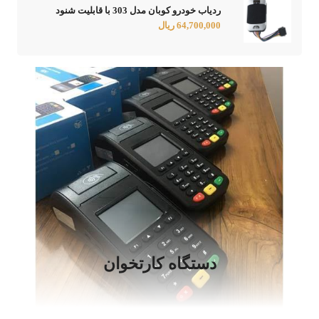
ردیاب خودرو کوبان مدل 303 با قابلیت شنود
64,700,000 ریال
دستگاه کارتخوان