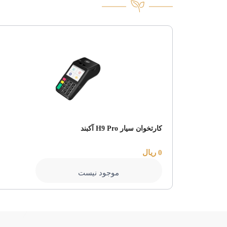
کارتخوان سیار H9 Pro آکبند
0 ریال
موجود نیست