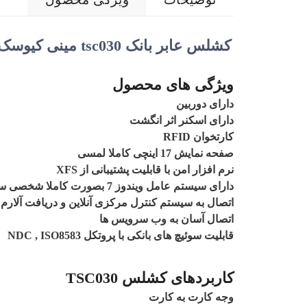
کشلس عابر بانک tsc030 مینی کیوسک
ویژگی های محصول
دارای دوربین
دارای اسکنر اثر انگشت
کارتخوان RFID
صفحه نمایش 17 اینچی کاملا لمسی
نرم افزار امن با قابلیت پشتیبانی از XFS
دارای سیستم عامل ویندوز 7 بصورت کاملا شخصی سازه شده
اتصال به سیستم کنترل مرکزی آنلاین و دریافت آلارم
اتصال آسان به وب سرویس ها
قابلیت سوئیچ های بانکی با پروتکل NDC , ISO8583
کاربردهای کشلس TSC030
وجه کارت به کارت