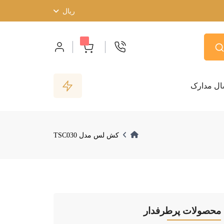
ریال
ال مدارک
کش لس مدل TSC030
محصولات پرطرفدار