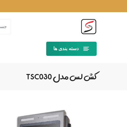
دسته بندی ها
کش لس مدل TSC030