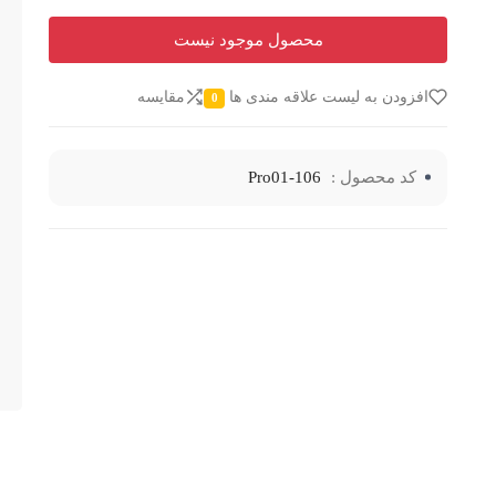
محصول موجود نیست
افزودن به لیست علاقه مندی ها
مقایسه
0
کد محصول :
Pro01-106