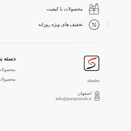
محصولات با کیفیت
تخفیف های ویژه روزانه
دسته ب
محصولات
محصولات
sitedes
اصفهان
info@parspuyesh.ir