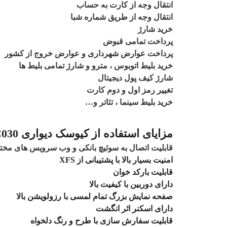
انتقال وجه از کارت به حساب
انتقال وجه از طریق شماره شبا
خرید شارژ
پرداخت تمامی قبوض
پرداخت عوارض شهرداری و عوارض خروج از کشور
خرید بلیط اتوبوس ، مترو و شارژ تمامی بلیط ها
شارژ کیف پول دیجیتال
تغییر رمز اول و دوم کارت
خرید بلیط سینما ، تئاتر و…
مزایای استفاده از کیوسک دیواری TSC030
قابلیت اتصال به سوئیچ بانکی و وب سرویس های مخت
امنیت بسیار بالا با پشتیبانی از XFS
قابلیت بارکد خوان
دارای دوربین با کیفیت بالا
صفحه نمایش بزرگ تمام لمسی با رزولویشن بالا
دارای اسکنر اثر انگشت
قابلیت سفارش سازی با طرح و رنگ دلخواه